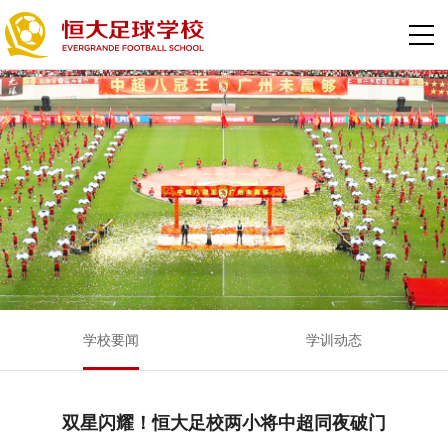
学校要闻
学训动态
双星闪耀！恒大足校两小将中超同夜破门