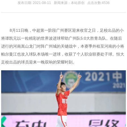
发布日期: 2021-08-11
新闻来源：本站原创
点击次数:4536
8月11日晚，中超第一阶段广州赛区迎来收官之日，足校出品的小
将谭凯元以一粒精彩的世界波进球帮助广州队5:0大胜青岛队。在随后
进行的河南嵩山龙门对阵广州城的关键战中，本赛季外租至河南的小将
帕尔曼江也攻入球队本场唯一进球，收获了个人职业联赛处子球。恒大
足校出品的球员迎来一晚双响的荣耀时刻。