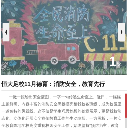
1
/
2
恒大足校11月德育：消防安全，教育先行
一撇一捺绘出安全蓝图，一字一句传递生命至上。近日，一幅幅
主题鲜明、内容丰富的消防安全黑板报亮相我校各班级，成为校园里
一道独特的风景线。这不仅是学生巧思妙想的创意展示，更是我校常
态化、立体化开展安全宣传教育工作的生动缩影。一方黑板，一片安
全教育阵地学校高度重视校园安全工作，始终坚持“预防为主，教育