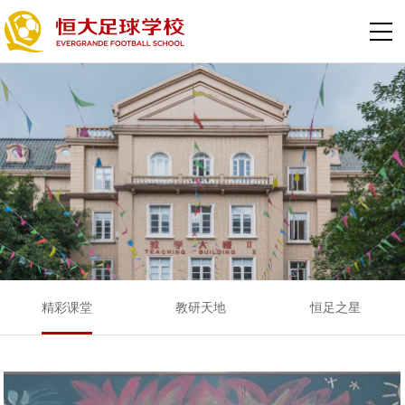
精彩课堂
教研天地
恒足之星