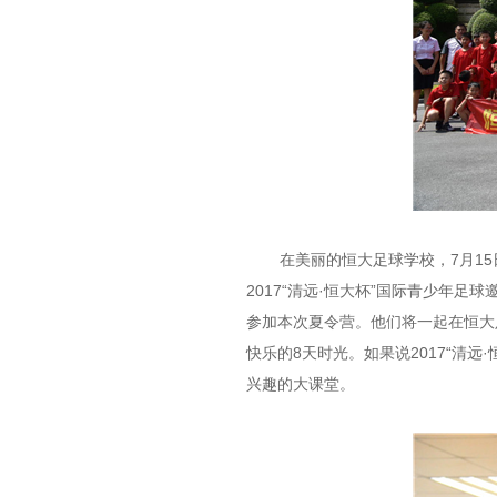
在美丽的恒大足球学校，7月1
2017“清远·恒大杯”国际青少年足
参加本次夏令营。他们将一起在恒大
快乐的8天时光。如果说2017“清
兴趣的大课堂。