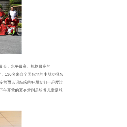
最长，水平最高、规格最高的
营，130名来自全国各地的小朋友报名
令营而认识结缘的好朋友们一起度过
么下午开营的夏令营则是培养儿童足球