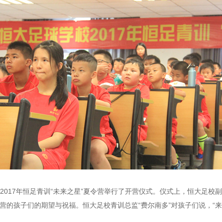
，2017年恒足青训“未来之星”夏令营举行了开营仪式。仪式上，恒大足校副
令营的孩子们的期望与祝福。恒大足校青训总监“费尔南多”对孩子们说，“