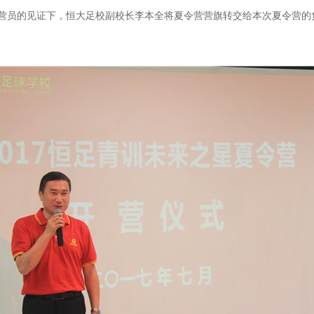
的营员的见证下，恒大足校副校长李本全将夏令营营旗转交给本次夏令营的负