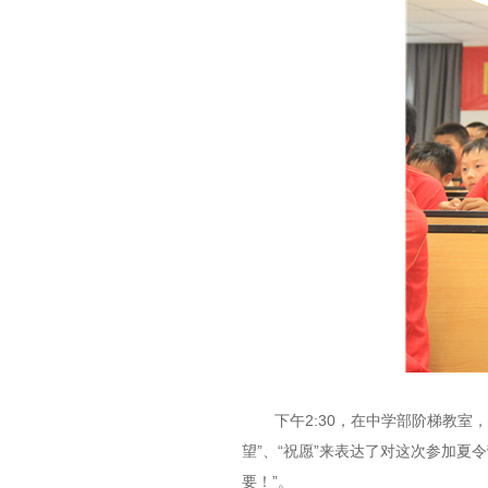
下午2:30，在中学部阶梯教室
望”、“祝愿”来表达了对这次参加夏
要！”。