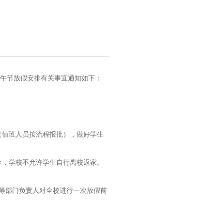
端午节放假安排有关事宜通知如下：
（值班人员按流程报批），做好学生
安全，学校不允许学生自行离校返家。
心等部门负责人对全校进行一次放假前