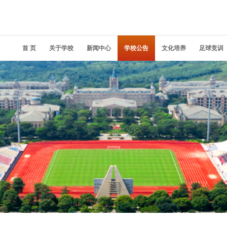
首 页
关于学校
新闻中心
学校公告
文化培养
足球竞训