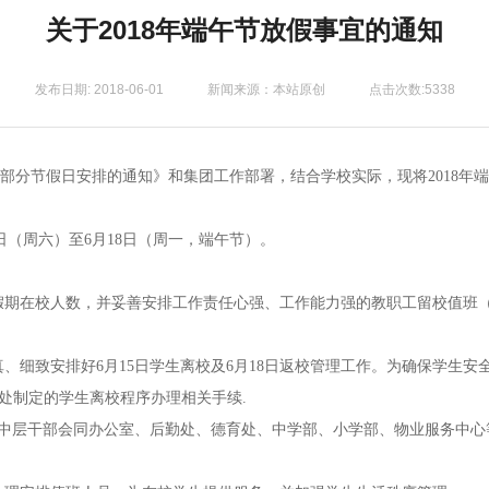
关于2018年端午节放假事宜的通知
发布日期: 2018-06-01
新闻来源：本站原创
点击次数:5338
8年部分节假日安排的通知》和集团工作部署，结合学校实际，现将2018年
6日（周六）至6月18日（周一，端午节）。
计假期在校人数，并妥善安排工作责任心强、工作能力强的教职工留校值班
真、细致安排好6月15日学生离校及6月18日返校管理工作。为确保学生
处制定的学生离校程序办理相关手续.
总值班中层干部会同办公室、后勤处、德育处、中学部、小学部、物业服务中