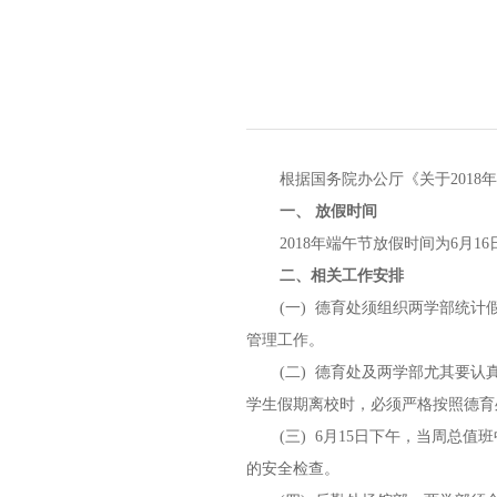
根据国务院办公厅《关于201
一、 放假时间
2018年端午节放假时间为6月1
二、相关工作安排
(一) 德育处须组织两学部统
管理工作。
(二) 德育处及两学部尤其要认
学生假期离校时，必须严格按照德育
(三) 6月15日下午，当周
的安全检查。