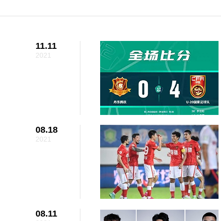
11.11
2021
08.18
2021
08.11